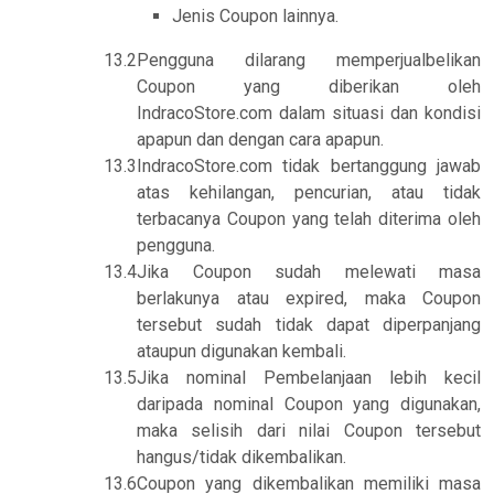
Jenis Coupon lainnya.
Pengguna dilarang memperjualbelikan
Coupon yang diberikan oleh
IndracoStore.com dalam situasi dan kondisi
apapun dan dengan cara apapun.
IndracoStore.com tidak bertanggung jawab
atas kehilangan, pencurian, atau tidak
terbacanya Coupon yang telah diterima oleh
pengguna.
Jika Coupon sudah melewati masa
berlakunya atau expired, maka Coupon
tersebut sudah tidak dapat diperpanjang
ataupun digunakan kembali.
Jika nominal Pembelanjaan lebih kecil
daripada nominal Coupon yang digunakan,
maka selisih dari nilai Coupon tersebut
hangus/tidak dikembalikan.
Coupon yang dikembalikan memiliki masa