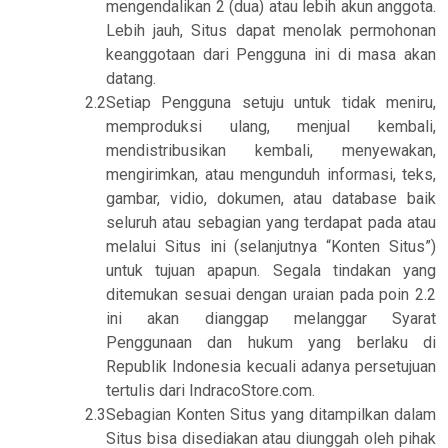
mengendalikan 2 (dua) atau lebih akun anggota.
Lebih jauh, Situs dapat menolak permohonan
keanggotaan dari Pengguna ini di masa akan
datang.
Setiap Pengguna setuju untuk tidak meniru,
memproduksi ulang, menjual kembali,
mendistribusikan kembali, menyewakan,
mengirimkan, atau mengunduh informasi, teks,
gambar, vidio, dokumen, atau database baik
seluruh atau sebagian yang terdapat pada atau
melalui Situs ini (selanjutnya “Konten Situs”)
untuk tujuan apapun. Segala tindakan yang
ditemukan sesuai dengan uraian pada poin 2.2
ini akan dianggap melanggar Syarat
Penggunaan dan hukum yang berlaku di
Republik Indonesia kecuali adanya persetujuan
tertulis dari IndracoStore.com.
Sebagian Konten Situs yang ditampilkan dalam
Situs bisa disediakan atau diunggah oleh pihak