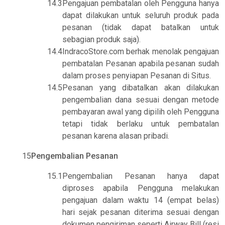
Pengajuan pembatalan oleh Pengguna hanya
dapat dilakukan untuk seluruh produk pada
pesanan (tidak dapat batalkan untuk
sebagian produk saja).
IndracoStore.com berhak menolak pengajuan
pembatalan Pesanan apabila pesanan sudah
dalam proses penyiapan Pesanan di Situs.
Pesanan yang dibatalkan akan dilakukan
pengembalian dana sesuai dengan metode
pembayaran awal yang dipilih oleh Pengguna
tetapi tidak berlaku untuk pembatalan
pesanan karena alasan pribadi.
Pengembalian Pesanan
Pengembalian Pesanan hanya dapat
diproses apabila Pengguna melakukan
pengajuan dalam waktu 14 (empat belas)
hari sejak pesanan diterima sesuai dengan
dokumen pengiriman seperti Airway Bill (resi