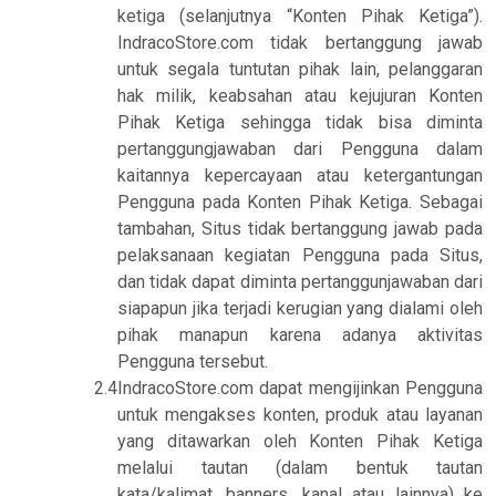
ketiga (selanjutnya “Konten Pihak Ketiga”).
IndracoStore.com tidak bertanggung jawab
untuk segala tuntutan pihak lain, pelanggaran
hak milik, keabsahan atau kejujuran Konten
Pihak Ketiga sehingga tidak bisa diminta
pertanggungjawaban dari Pengguna dalam
kaitannya kepercayaan atau ketergantungan
Pengguna pada Konten Pihak Ketiga. Sebagai
tambahan, Situs tidak bertanggung jawab pada
pelaksanaan kegiatan Pengguna pada Situs,
dan tidak dapat diminta pertanggunjawaban dari
siapapun jika terjadi kerugian yang dialami oleh
pihak manapun karena adanya aktivitas
Pengguna tersebut.
IndracoStore.com dapat mengijinkan Pengguna
untuk mengakses konten, produk atau layanan
yang ditawarkan oleh Konten Pihak Ketiga
melalui tautan (dalam bentuk tautan
kata/kalimat, banners, kanal atau lainnya) ke