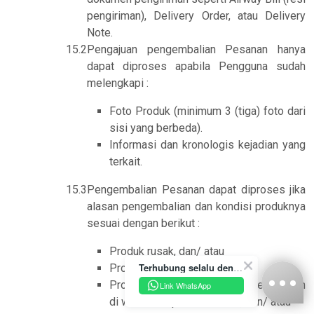
pengiriman), Delivery Order, atau Delivery
Note.
Pengajuan pengembalian Pesanan hanya
dapat diproses apabila Pengguna sudah
melengkapi :
Foto Produk (minimum 3 (tiga) foto dari
sisi yang berbeda).
Informasi dan kronologis kejadian yang
terkait.
Pengembalian Pesanan dapat diproses jika
alasan pengembalian dan kondisi produknya
sesuai dengan berikut :
Produk rusak, dan/ atau
Terhubung selalu dengan INDRACO Store melalui akun resmi kami yuk!
Produk cacat, dan/ atau
Produk tidak sesuai dengan keterangan
Link WhatsApp
di website/aplikasi mobile, dan/ atau