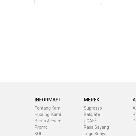
INFORMASI
MEREK
A
Tentang Kami
Supresso
A
Hubungi Kami
BaliCafé
P
Berita & Event
UCAFÉ
P
Promo
Rasa Sayang
KOL
Tugu Buaya