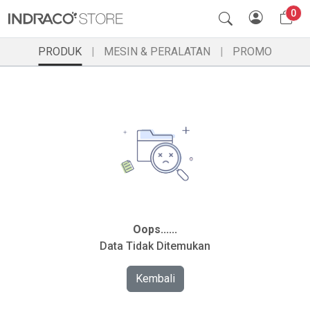
0
PRODUK
MESIN & PERALATAN
PROMO
Oops......
Data Tidak Ditemukan
Kembali