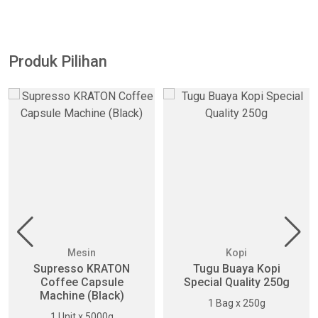
Produk Pilihan
Mesin
Kopi
Supresso KRATON
Tugu Buaya Kopi
Coffee Capsule
Special Quality 250g
Machine (Black)
1 Bag x 250g
1 Unit x 5000g