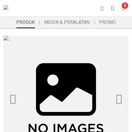
0
PRODUK
MESIN & PERALATAN
PROMO
Previous
Ne