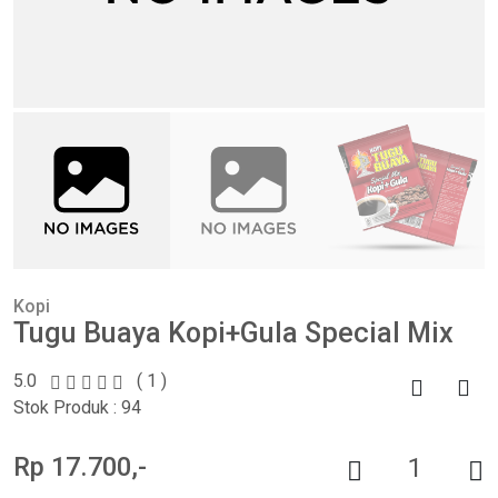
Kopi
Tugu Buaya Kopi+Gula Special Mix
5.0
( 1 )
Stok Produk : 94
Rp 17.700,-