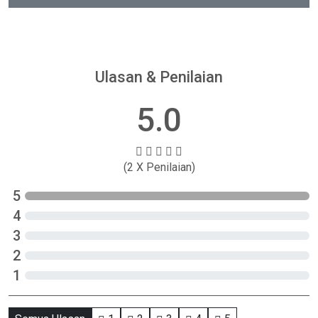
Ulasan & Penilaian
5.0
(2 X Penilaian)
5
4
3
2
1