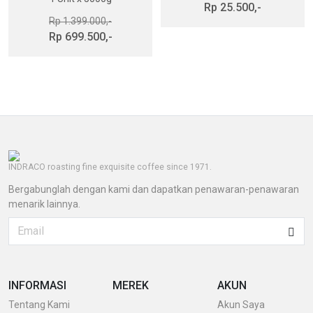
Rp 25.500,-
Rp 1.399.000,-
Rp 699.500,-
INDRACO roasting fine exquisite coffee since 1971.
Bergabunglah dengan kami dan dapatkan penawaran-penawaran
menarik lainnya.
INFORMASI
MEREK
AKUN
Tentang Kami
Akun Saya