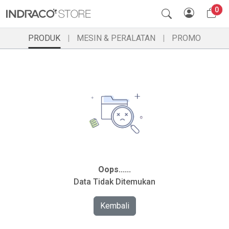
0
PRODUK
MESIN & PERALATAN
PROMO
Oops......
Data Tidak Ditemukan
Kembali