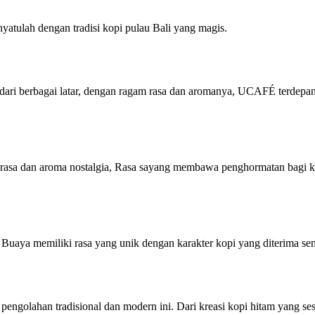
enyatulah dengan tradisi kopi pulau Bali yang magis.
i berbagai latar, dengan ragam rasa dan aromanya, UCAFÉ terdepan 
rasa dan aroma nostalgia, Rasa sayang membawa penghormatan bagi ko
u Buaya memiliki rasa yang unik dengan karakter kopi yang diterima se
de pengolahan tradisional dan modern ini. Dari kreasi kopi hitam yang