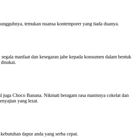
 sesungguhnya, temukan nuansa kontemporer yang tiada duanya.
an segala manfaat dan kesegaran jahe kepada konsumen dalam bentuk
disukai.
juga Choco Banana. Nikmati beragam rasa manisnya cokelat dan
enyajian yang lezat.
n kebutuhan dapur anda yang serba cepat.