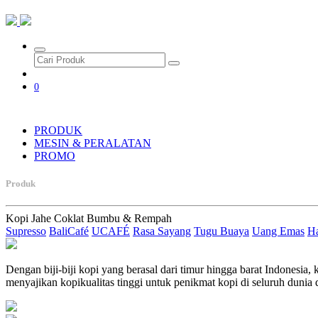
0
PRODUK
MESIN & PERALATAN
PROMO
Produk
Kopi
Jahe
Coklat
Bumbu & Rempah
Supresso
BaliCafé
UCAFÉ
Rasa Sayang
Tugu Buaya
Uang Emas
H
Dengan biji-biji kopi yang berasal dari timur hingga barat Indonesia
menyajikan kopikualitas tinggi untuk penikmat kopi di seluruh dunia