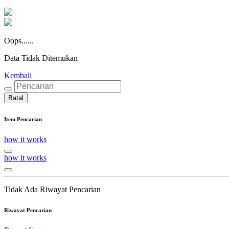
Oops......
Data Tidak Ditemukan
Kembali
Batal
Item Pencarian
how it works
how it works
Tidak Ada Riwayat Pencarian
Riwayat Pencarian