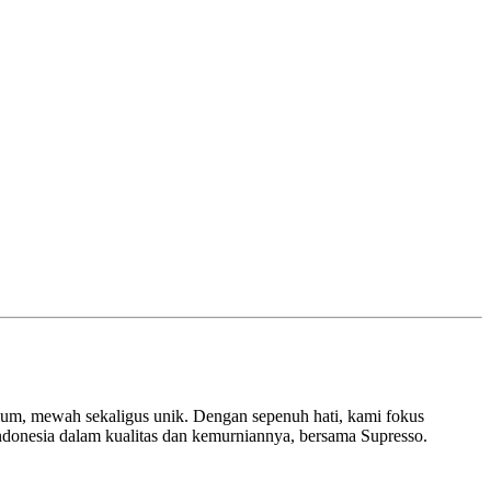
remium, mewah sekaligus unik. Dengan sepenuh hati, kami fokus
Indonesia dalam kualitas dan kemurniannya, bersama Supresso.