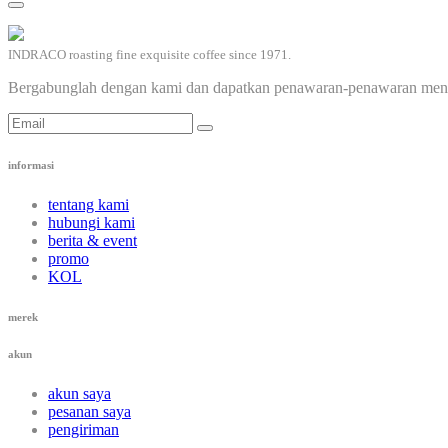
INDRACO roasting fine exquisite coffee since 1971.
Bergabunglah dengan kami dan dapatkan penawaran-penawaran mena
informasi
tentang kami
hubungi kami
berita & event
promo
KOL
merek
akun
akun saya
pesanan saya
pengiriman