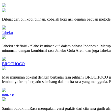
Dibuat dari biji kopi pilihan, cobalah kopi asli dengan paduan meto
Jaheku
Jaheku / definisi / “Jahe kesukaanku” dalam bahasa Indonesia. Mer
minuman, dengan kombinasi rasa Jaheku Gula Aren, dan juga Jaheku M
BROCHOCO
Mau minuman cokelat dengan berbagai rasa pilihan? BROCHOCO jaw
lembutnya krim, berpadu seimbang dalam cita rasa yang menggoda. Fav
intiRasa
Santan bubuk intiRasa merupakan versi praktis dari cita rasa gurih a