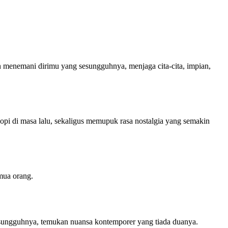
menemani dirimu yang sesungguhnya, menjaga cita-cita, impian,
pi di masa lalu, sekaligus memupuk rasa nostalgia yang semakin
mua orang.
 sesungguhnya, temukan nuansa kontemporer yang tiada duanya.