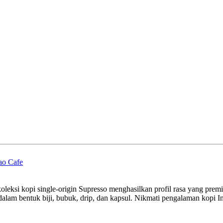
ao Cafe
, koleksi kopi single-origin Supresso menghasilkan profil rasa yang p
 dalam bentuk biji, bubuk, drip, dan kapsul. Nikmati pengalaman kopi 