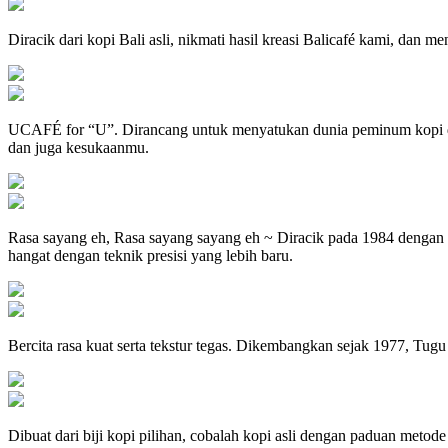
Diracik dari kopi Bali asli, nikmati hasil kreasi Balicafé kami, dan m
UCAFÉ for “U”. Dirancang untuk menyatukan dunia peminum kopi dar
dan juga kesukaanmu.
Rasa sayang eh, Rasa sayang sayang eh ~ Diracik pada 1984 dengan 
hangat dengan teknik presisi yang lebih baru.
Bercita rasa kuat serta tekstur tegas. Dikembangkan sejak 1977, Tug
Dibuat dari biji kopi pilihan, cobalah kopi asli dengan paduan meto