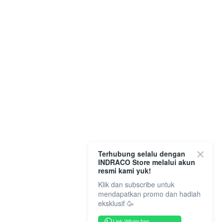
Terhubung selalu dengan
INDRACO Store melalui akun
resmi kami yuk!
Klik dan subscribe untuk
mendapatkan promo dan hadiah
eksklusif 🥳
Link WhatsApp