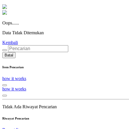
Oops......
Data Tidak Ditemukan
Kembali
Batal
Item Pencarian
how it works
how it works
Tidak Ada Riwayat Pencarian
Riwayat Pencarian