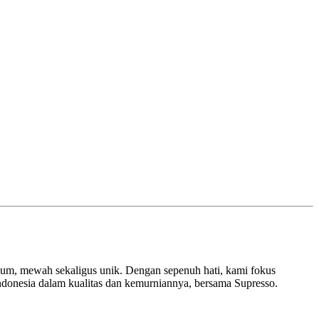
remium, mewah sekaligus unik. Dengan sepenuh hati, kami fokus
Indonesia dalam kualitas dan kemurniannya, bersama Supresso.