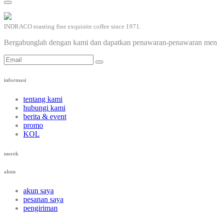
INDRACO roasting fine exquisite coffee since 1971.
Bergabunglah dengan kami dan dapatkan penawaran-penawaran mena
informasi
tentang kami
hubungi kami
berita & event
promo
KOL
merek
akun
akun saya
pesanan saya
pengiriman