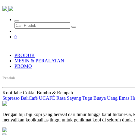
0
PRODUK
MESIN & PERALATAN
PROMO
Produk
Kopi
Jahe
Coklat
Bumbu & Rempah
Supresso
BaliCafé
UCAFÉ
Rasa Sayang
Tugu Buaya
Uang Emas
H
Dengan biji-biji kopi yang berasal dari timur hingga barat Indonesia
menyajikan kopikualitas tinggi untuk penikmat kopi di seluruh dunia