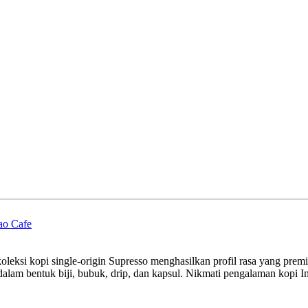
ao Cafe
, koleksi kopi single-origin Supresso menghasilkan profil rasa yang p
 dalam bentuk biji, bubuk, drip, dan kapsul. Nikmati pengalaman kopi 