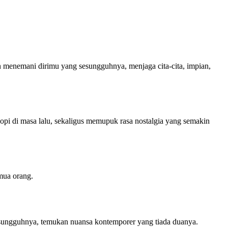
menemani dirimu yang sesungguhnya, menjaga cita-cita, impian,
pi di masa lalu, sekaligus memupuk rasa nostalgia yang semakin
mua orang.
 sesungguhnya, temukan nuansa kontemporer yang tiada duanya.