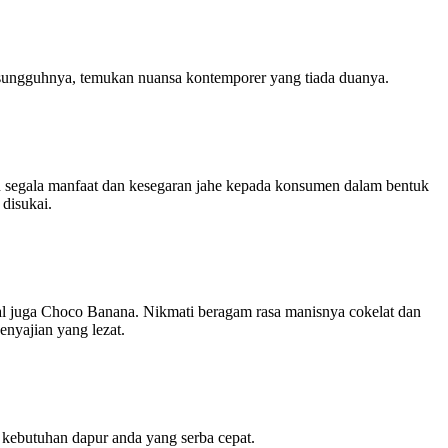
 sesungguhnya, temukan nuansa kontemporer yang tiada duanya.
an segala manfaat dan kesegaran jahe kepada konsumen dalam bentuk
disukai.
juga Choco Banana. Nikmati beragam rasa manisnya cokelat dan
enyajian yang lezat.
n kebutuhan dapur anda yang serba cepat.