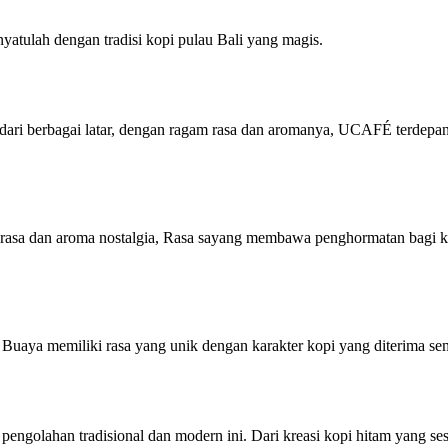
enyatulah dengan tradisi kopi pulau Bali yang magis.
i berbagai latar, dengan ragam rasa dan aromanya, UCAFÉ terdepan 
rasa dan aroma nostalgia, Rasa sayang membawa penghormatan bagi ko
u Buaya memiliki rasa yang unik dengan karakter kopi yang diterima se
de pengolahan tradisional dan modern ini. Dari kreasi kopi hitam yang