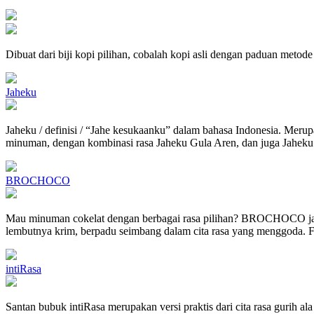
Dibuat dari biji kopi pilihan, cobalah kopi asli dengan paduan meto
Jaheku
Jaheku / definisi / “Jahe kesukaanku” dalam bahasa Indonesia. Mer
minuman, dengan kombinasi rasa Jaheku Gula Aren, dan juga Jaheku M
BROCHOCO
Mau minuman cokelat dengan berbagai rasa pilihan? BROCHOCO jaw
lembutnya krim, berpadu seimbang dalam cita rasa yang menggoda. Fav
intiRasa
Santan bubuk intiRasa merupakan versi praktis dari cita rasa gurih a