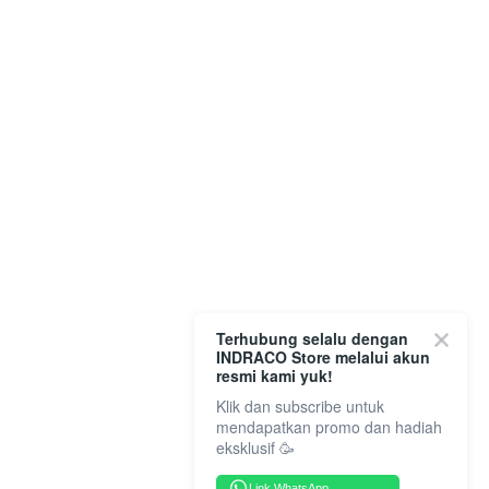
Terhubung selalu dengan
INDRACO Store melalui akun
resmi kami yuk!
Klik dan subscribe untuk
mendapatkan promo dan hadiah
eksklusif 🥳
Link WhatsApp