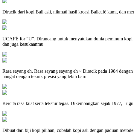
Diracik dari kopi Bali asli, nikmati hasil kreasi Balicafé kami, dan m
UCAFÉ for “U”. Dirancang untuk menyatukan dunia peminum kopi dar
dan juga kesukaanmu.
Rasa sayang eh, Rasa sayang sayang eh ~ Diracik pada 1984 dengan 
hangat dengan teknik presisi yang lebih baru.
Bercita rasa kuat serta tekstur tegas. Dikembangkan sejak 1977, Tug
Dibuat dari biji kopi pilihan, cobalah kopi asli dengan paduan meto