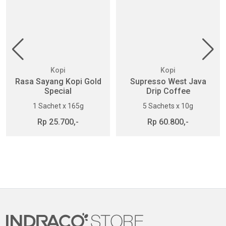
Kopi
Kopi
Rasa Sayang Kopi Gold
Supresso West Java
Special
Drip Coffee
1 Sachet x 165g
5 Sachets x 10g
Rp 25.700,-
Rp 60.800,-