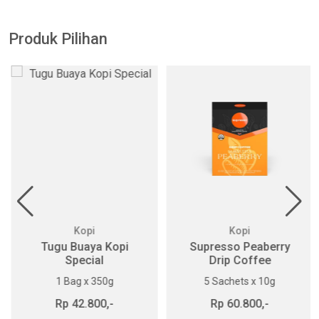
Produk Pilihan
Kopi
Kopi
Tugu Buaya Kopi
Supresso Peaberry
Special
Drip Coffee
1 Bag x 350g
5 Sachets x 10g
Rp 42.800,-
Rp 60.800,-