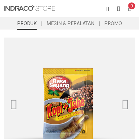
0
PRODUK
MESIN & PERALATAN
PROMO
Previous
Ne