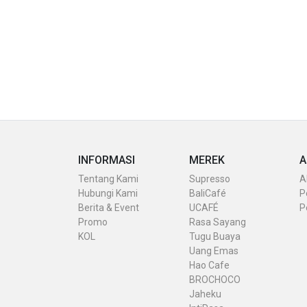
INFORMASI
MEREK
A
Tentang Kami
Supresso
A
Hubungi Kami
BaliCafé
P
Berita & Event
UCAFÉ
P
Promo
Rasa Sayang
KOL
Tugu Buaya
Uang Emas
Hao Cafe
BROCHOCO
Jaheku