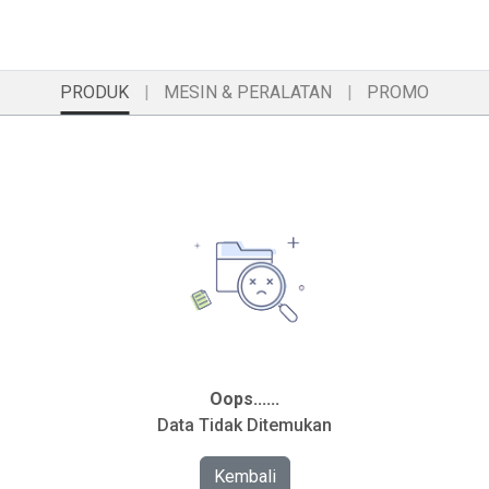
PRODUK
MESIN & PERALATAN
PROMO
Oops......
Data Tidak Ditemukan
Kembali