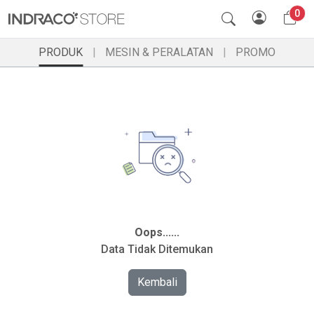
0
PRODUK
MESIN & PERALATAN
PROMO
Oops......
Data Tidak Ditemukan
Kembali